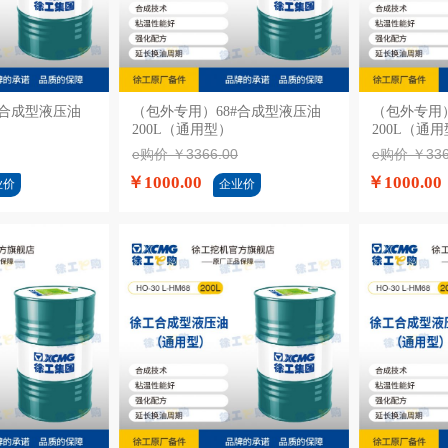
#合成型液压油
购物车
（包外专用）68#合成型液压油
加入购物车
（包外专用）
200L（通用型）
200L（通
e购价 ￥3366.00
e购价 ￥336
￥1000.00
￥1000.00
业价
企业价