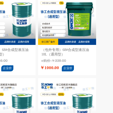
68#合成型液压油
加入购物车
（包外专用）68#合成型液压油
加入购物车
用型）
18L（通用型）
6.00
e购价 ￥338.00
￥1000.00
企业价
企业价