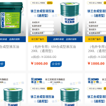
#合成型液压油
购物车
（包外专用）68#合成型液压油
加入购物车
（包外专用）
200L（通用型）
200L（通
e购价 ￥3366.00
e购价 ￥336
￥1000.00
￥1000.00
业价
企业价