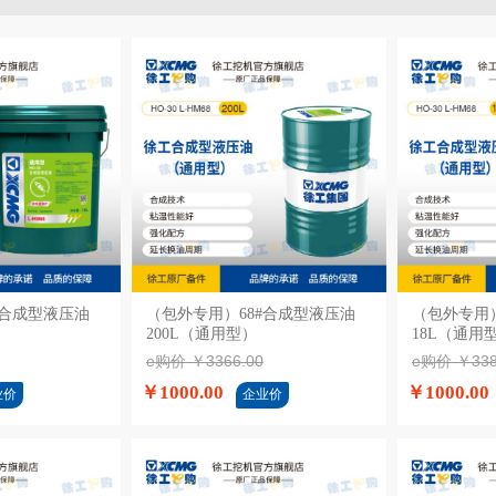
#合成型液压油
购物车
（包外专用）68#合成型液压油
加入购物车
（包外专用）
200L（通用型）
18L（通用
e购价 ￥3366.00
e购价 ￥338
￥1000.00
￥1000.00
业价
企业价