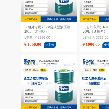
（包外专用）68#合成型液压油
加入购物车
（包外专用）68
加入
200L（通用型）
200L（通用型）
e购价 ￥3366.00
e购价 ￥3366.00
￥1000.00
￥1000.00
企业价
企