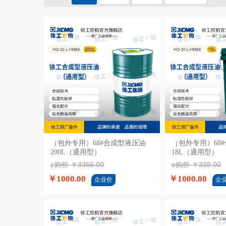
（包外专用）68#合成型液压油
加入购物车
（包外专用）68
加入
200L（通用型）
18L（通用型）
e购价 ￥3366.00
e购价 ￥338.00
￥1000.00
￥1000.00
企业价
企