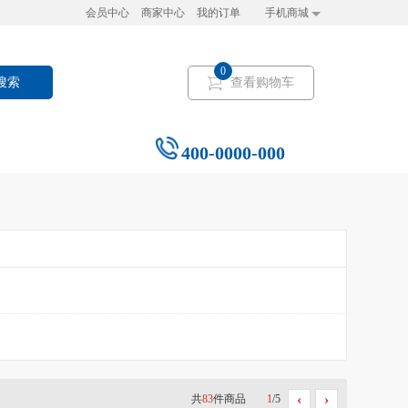
会员中心
商家中心
我的订单
手机商城
0
搜索
查看购物车
400-0000-000
‹
›
共
83
件商品
1
/5