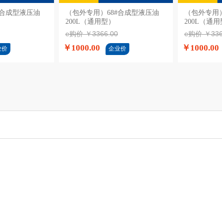
#合成型液压油
购物车
（包外专用）68#合成型液压油
加入购物车
（包外专用）
200L（通用型）
200L（通
e购价 ￥3366.00
e购价 ￥336
￥1000.00
￥1000.00
业价
企业价