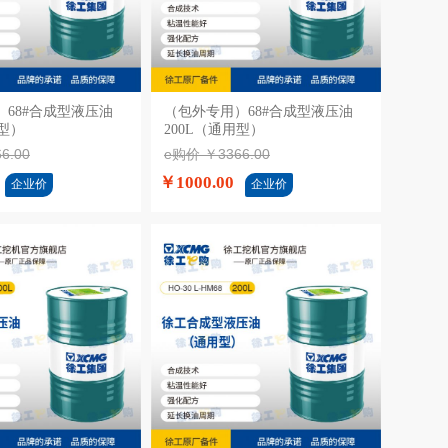
68#合成型液压油
加入购物车
（包外专用）68#合成型液压油
加入购物车
用型）
200L（通用型）
6.00
e购价 ￥3366.00
￥1000.00
企业价
企业价