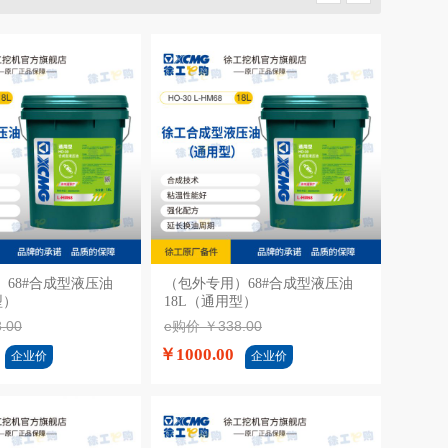
68#合成型液压油
加入购物车
（包外专用）68#合成型液压油
加入购物车
型）
18L（通用型）
.00
e购价 ￥338.00
￥1000.00
企业价
企业价