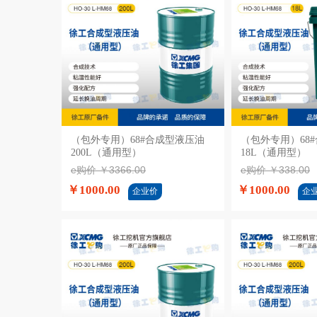
（包外专用）68#合成型液压油
加入购物车
（包外专用）68
加入
200L（通用型）
18L（通用型）
e购价 ￥3366.00
e购价 ￥338.00
￥1000.00
￥1000.00
企业价
企