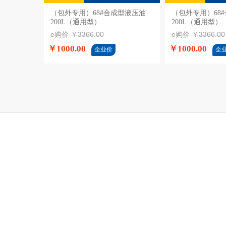
（包外专用）68#合成型液压油
加入购物车
（包外专用）68
加入
200L（通用型）
200L（通用型）
e购价 ￥3366.00
e购价 ￥3366.00
￥1000.00
￥1000.00
企业价
企